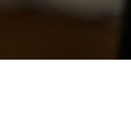
23-06-11
rtorii pe